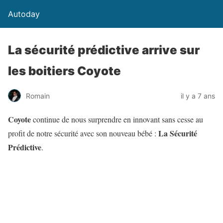
Autoday
La sécurité prédictive arrive sur
les boitiers Coyote
Romain
il y a 7 ans
Coyote
continue de nous surprendre en innovant sans cesse au
La Sécurité
profit de notre sécurité avec son nouveau bébé :
Prédictive
.