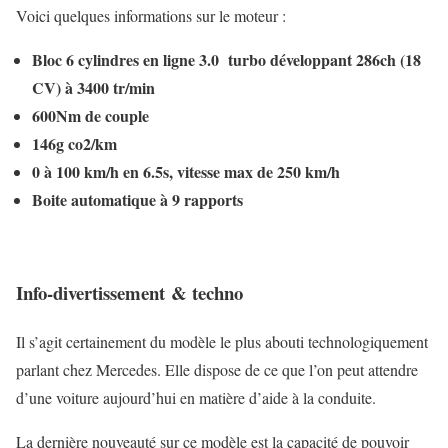
Voici quelques informations sur le moteur :
Bloc 6 cylindres en ligne 3.0 turbo développant 286ch (18
CV) à 3400 tr/min
600Nm de couple
146g co2/km
0 à 100 km/h en 6.5s, vitesse max de 250 km/h
Boite automatique à 9 rapports
Info-divertissement & techno
Il s’agit certainement du modèle le plus abouti technologiquement
parlant chez Mercedes. Elle dispose de ce que l’on peut attendre
d’une voiture aujourd’hui en matière d’aide à la conduite.
La dernière nouveauté sur ce modèle est la capacité de pouvoir